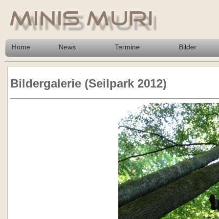
Home
News
Termine
Bilder
Bildergalerie (Seilpark 2012)