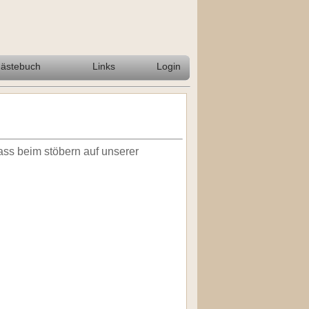
ästebuch
Links
Login
ass beim stöbern auf unserer