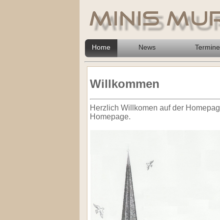
Home
News
Termine
Willkommen
Herzlich Willkomen auf der Homepage
Homepage.