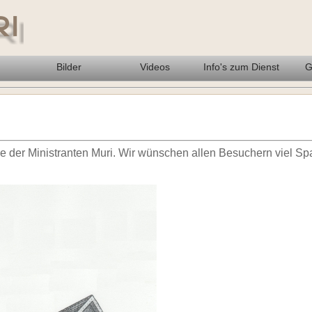
Bilder
Videos
Info's zum Dienst
G
 der Ministranten Muri. Wir wünschen allen Besuchern viel Sp